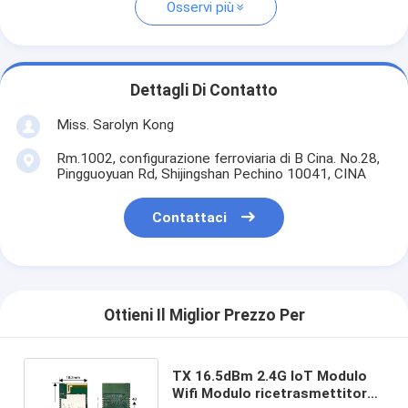
Osservi più
Dettagli Di Contatto
Miss. Sarolyn Kong
Rm.1002, configurazione ferroviaria di B Cina. No.28,
Pingguoyuan Rd, Shijingshan Pechino 10041, CINA
Contattaci
Ottieni Il Miglior Prezzo Per
TX 16.5dBm 2.4G IoT Modulo
Wifi Modulo ricetrasmettitore