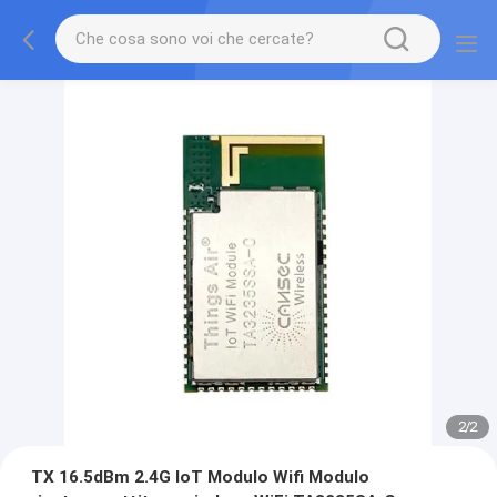
2
/
2
TX 16.5dBm 2.4G IoT Modulo Wifi Modulo