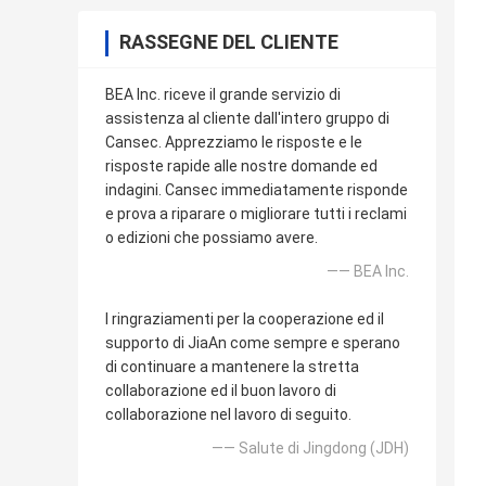
RASSEGNE DEL CLIENTE
BEA Inc. riceve il grande servizio di
assistenza al cliente dall'intero gruppo di
Cansec. Apprezziamo le risposte e le
risposte rapide alle nostre domande ed
indagini. Cansec immediatamente risponde
e prova a riparare o migliorare tutti i reclami
o edizioni che possiamo avere.
—— BEA Inc.
I ringraziamenti per la cooperazione ed il
supporto di JiaAn come sempre e sperano
di continuare a mantenere la stretta
collaborazione ed il buon lavoro di
collaborazione nel lavoro di seguito.
—— Salute di Jingdong (JDH)