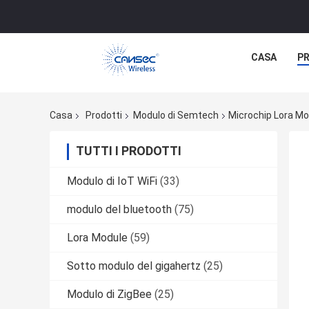
CASA
P
Casa
Prodotti
Modulo di Semtech
Microchip Lora Mod
TUTTI I PRODOTTI
Modulo di IoT WiFi
(33)
modulo del bluetooth
(75)
Lora Module
(59)
Sotto modulo del gigahertz
(25)
Modulo di ZigBee
(25)