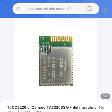
2
/
2
Ti CC3220 di Cansec TA3220SSA-F del modulo di TX