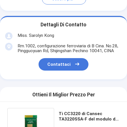
Dettagli Di Contatto
Miss. Sarolyn Kong
Rm.1002, configurazione ferroviaria di B Cina. No.28,
Pingguoyuan Rd, Shijingshan Pechino 10041, CINA
Contattaci
Ottieni Il Miglior Prezzo Per
Ti CC3220 di Cansec
TA3220SSA-F del modulo di
TX 286mA 2.4Ghz Wifi