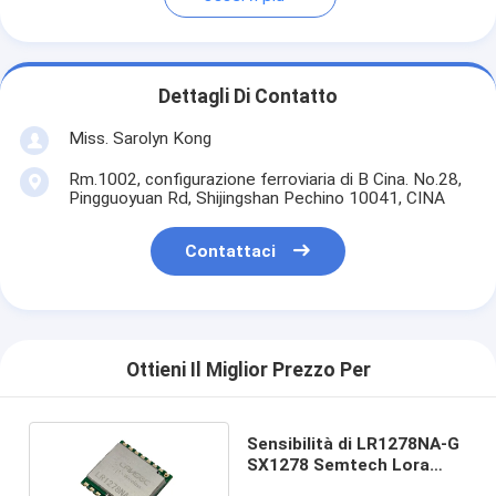
Dettagli Di Contatto
Miss. Sarolyn Kong
Rm.1002, configurazione ferroviaria di B Cina. No.28,
Pingguoyuan Rd, Shijingshan Pechino 10041, CINA
Contattaci
Ottieni Il Miglior Prezzo Per
Sensibilità di LR1278NA-G
SX1278 Semtech Lora
Module -139dBm RX