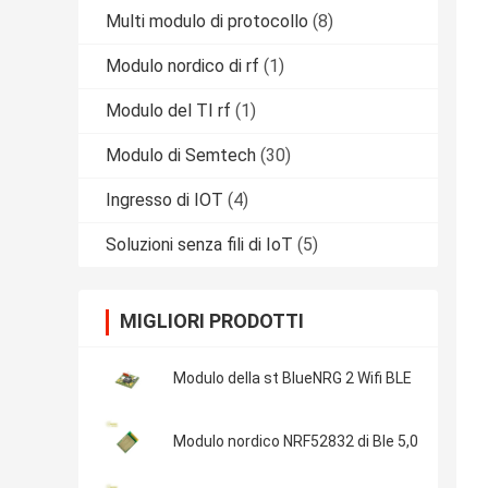
Multi modulo di protocollo
(8)
Modulo nordico di rf
(1)
Modulo del TI rf
(1)
Modulo di Semtech
(30)
Ingresso di IOT
(4)
Soluzioni senza fili di IoT
(5)
MIGLIORI PRODOTTI
Modulo della st BlueNRG 2 Wifi BLE
Modulo nordico NRF52832 di Ble 5,0