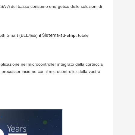
-A del basso consumo energetico delle soluzioni di 
oth Smart (BLE4&5) 
il
 Sistema-su-
chip
, totale 
plicazione nel microcontroller integrato della corteccia 
processor insieme con il microcontroller della vostra 