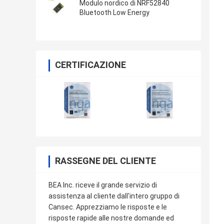
Modulo nordico di NRF52840
Bluetooth Low Energy
CERTIFICAZIONE
RASSEGNE DEL CLIENTE
BEA Inc. riceve il grande servizio di
assistenza al cliente dall'intero gruppo di
Cansec. Apprezziamo le risposte e le
risposte rapide alle nostre domande ed