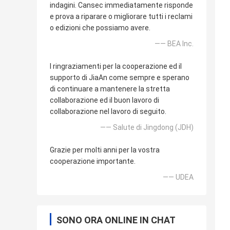
indagini. Cansec immediatamente risponde
e prova a riparare o migliorare tutti i reclami
o edizioni che possiamo avere.
—— BEA Inc.
I ringraziamenti per la cooperazione ed il
supporto di JiaAn come sempre e sperano
di continuare a mantenere la stretta
collaborazione ed il buon lavoro di
collaborazione nel lavoro di seguito.
—— Salute di Jingdong (JDH)
Grazie per molti anni per la vostra
cooperazione importante.
—— UDEA
SONO ORA ONLINE IN CHAT