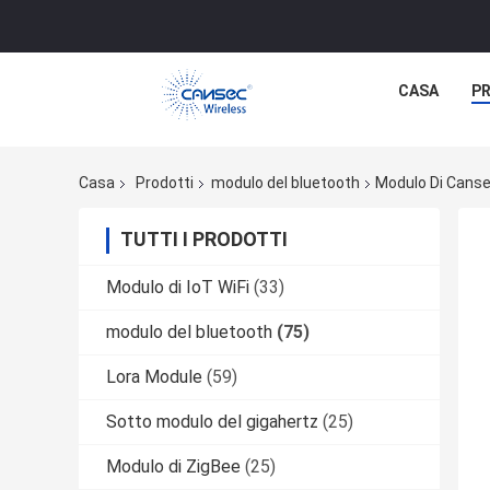
CASA
P
Casa
Prodotti
modulo del bluetooth
Modulo Di Canse
TUTTI I PRODOTTI
Modulo di IoT WiFi
(33)
modulo del bluetooth
(75)
Lora Module
(59)
Sotto modulo del gigahertz
(25)
Modulo di ZigBee
(25)