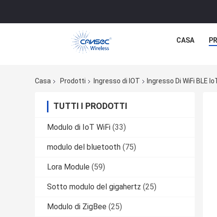
CASA
P
Casa
Prodotti
Ingresso di IOT
Ingresso Di WiFi BLE I
TUTTI I PRODOTTI
Modulo di IoT WiFi
(33)
modulo del bluetooth
(75)
Lora Module
(59)
Sotto modulo del gigahertz
(25)
Modulo di ZigBee
(25)