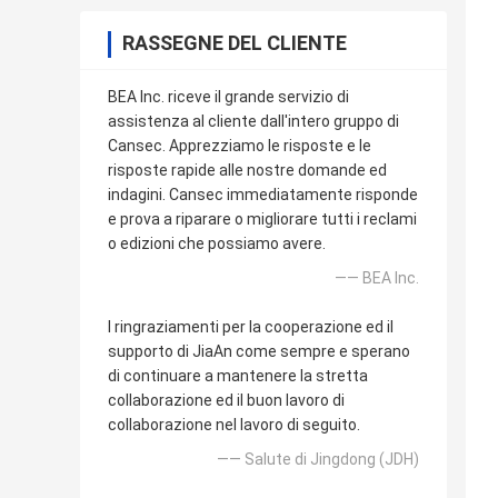
RASSEGNE DEL CLIENTE
BEA Inc. riceve il grande servizio di
assistenza al cliente dall'intero gruppo di
Cansec. Apprezziamo le risposte e le
risposte rapide alle nostre domande ed
indagini. Cansec immediatamente risponde
e prova a riparare o migliorare tutti i reclami
o edizioni che possiamo avere.
—— BEA Inc.
I ringraziamenti per la cooperazione ed il
supporto di JiaAn come sempre e sperano
di continuare a mantenere la stretta
collaborazione ed il buon lavoro di
collaborazione nel lavoro di seguito.
—— Salute di Jingdong (JDH)