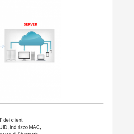
 dei clienti
UUID, indirizzo MAC,