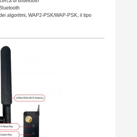
icerca di Bluetooth
 Bluetooth