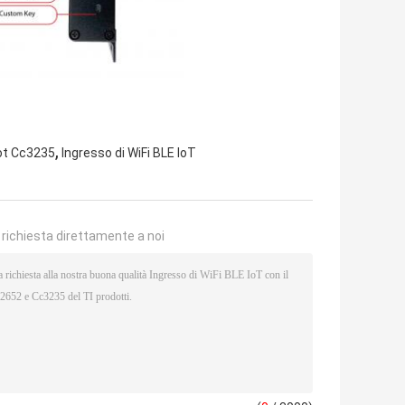
,
iot Cc3235
Ingresso di WiFi BLE IoT
a richiesta direttamente a noi