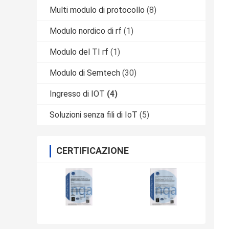
Multi modulo di protocollo
(8)
Modulo nordico di rf
(1)
Modulo del TI rf
(1)
Modulo di Semtech
(30)
Ingresso di IOT
(4)
Soluzioni senza fili di IoT
(5)
CERTIFICAZIONE